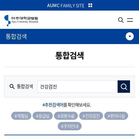
카피라이트로 가기
본문으로 가기
주메뉴로 가기
AUMC
FAMILY SITE
통합검색
통합검색
통합검색
#추천검색어
를 확인해보세요.
# 채혈실
# 응급실
# 로봇수술
# 건강검진
# 편의시설
# 주차안내