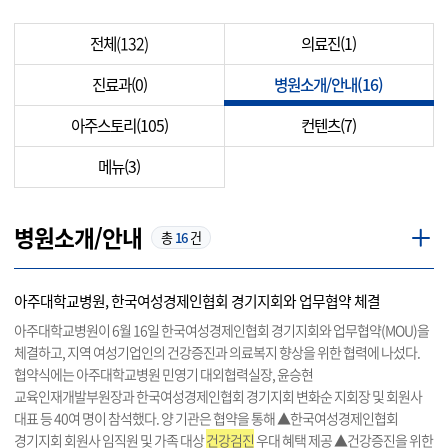
전체
(132)
의료진(1)
진료과(0)
병원소개/안내(16)
아주스토리(105)
컨텐츠(7)
메뉴(3)
병원소개/안내
총
16
건
아주대학교병원, 한국여성경제인협회 경기지회와 업무협약 체결
아주대학교병원이 6월 16일 한국여성경제인협회 경기지회와 업무협약(MOU)을
체결하고, 지역 여성기업인의 건강증진과 의료복지 향상을 위한 협력에 나섰다.
협약식에는 아주대학교병원 민영기 대외협력실장, 윤승현
교육인재개발부원장과 한국여성경제인협회 경기지회 변화순 지회장 및 회원사
대표 등 40여 명이 참석했다. 양 기관은 협약을 통해 ▲한국여성경제인협회
경기지회 회원사 임직원 및 가족 대상
건강검진
우대 혜택 제공 ▲건강증진을 위한