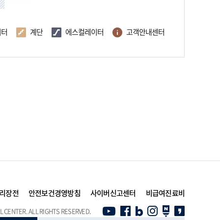
이터
계단
에스컬레이터
고객안내센터
리장전
안전보건경영방침
사이버신고센터
비급여진료비
 CENTER. ALL RIGHTS RESERVED.