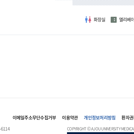
화장실
엘리베
이메일주소무단수집거부
이용약관
개인정보처리방침
환자권
-6114
COPYRIGHT Ⓒ AJOU UNIVERSITY MEDICAL