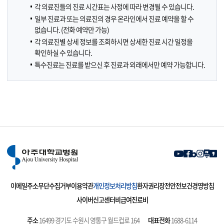
각 의료진들의 진료 시간표는 사정에 따라 변경될 수 있습니다.
일부 진료과 또는 의료진의 경우 온라인에서 진료 예약을 할 수
없습니다. (전화 예약만 가능)
각 의료진별 상세 정보를 조회하시면 상세한 진료 시간 일정을
확인하실 수 있습니다.
특수진료는 진료를 받으신 후 진료과 외래에서만 예약 가능합니다.
이메일주소무단수집거부
이용약관
개인정보처리방침
환자권리장전
안전보건경영방침
사이버신고센터
비급여진료비
주소
16499 경기도 수원시 영통구 월드컵로 164
대표전화
1688-6114