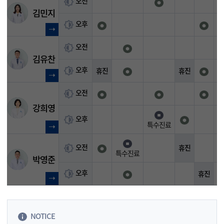
오전
김민지
오후
오전
김유찬
오후
휴진
휴진
오전
강희영
오후
특수진료
오전
휴진
특수진료
박영준
오후
휴진
NOTICE