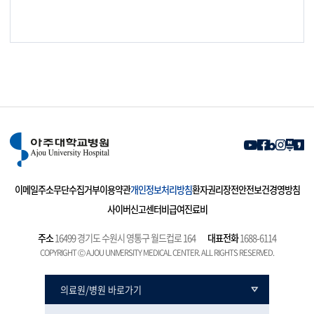
이메일주소무단수집거부
이용약관
개인정보처리방침
환자권리장전
안전보건경영방침
사이버신고센터
비급여진료비
주소
16499 경기도 수원시 영통구 월드컵로 164
대표전화
1688-6114
COPYRIGHT Ⓒ AJOU UNIVERSITY MEDICAL CENTER. ALL RIGHTS RESERVED.
의료원/병원 바로가기