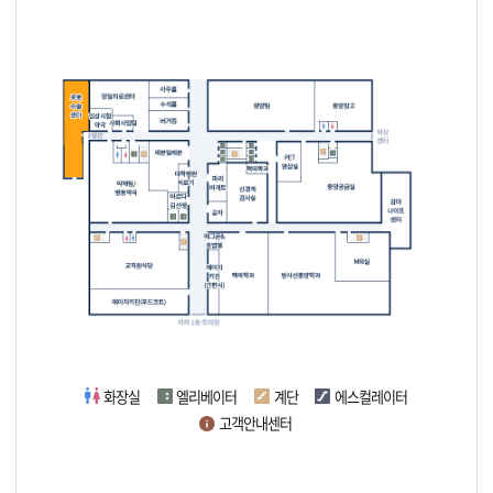
화장실
엘리베이터
계단
에스컬레이터
고객안내센터