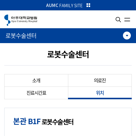
카피라이트로 가기
본문으로 가기
주메뉴로 가기
AUMC
FAMILY SITE
로봇수술센터
로봇수술센터
소개
의료진
진료시간표
위치
본관 B1F
로봇수술센터