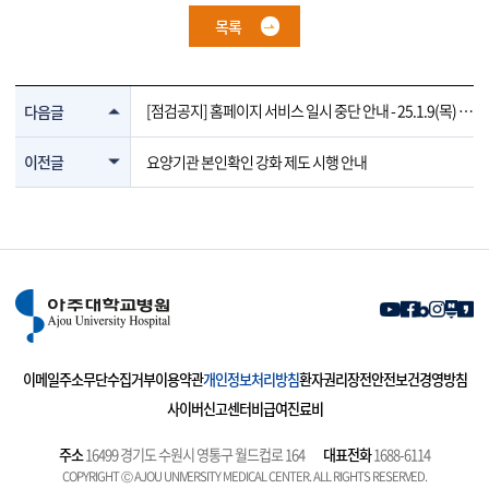
목록
[점검공지] 홈페이지 서비스 일시 중단 안내 - 25.1.9(목) 2
다음글
1:00~23:00
이전글
요양기관 본인확인 강화 제도 시행 안내
이메일주소무단수집거부
이용약관
개인정보처리방침
환자권리장전
안전보건경영방침
사이버신고센터
비급여진료비
주소
16499 경기도 수원시 영통구 월드컵로 164
대표전화
1688-6114
COPYRIGHT Ⓒ AJOU UNIVERSITY MEDICAL CENTER. ALL RIGHTS RESERVED.