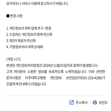
공지하오니 서비스 이용에 참고하시기 바랍니다.
■ 변경 사항
1. 개인정보의 위탁 업체 추가·변경
2. 수집하는 개인정보의 항목 최신화
3. 제3자 제공자 최신화
4. 가명정보처리 내역 상세화
[개정 시기]
변경된 개인정보처리방침은 2024년 11월 01일자로 효력이 발생합니다.
고객 여러분의 소중한 정보를 보호하도록 노력하겠습니다. 이와 관련한
문의사항은 아주대학교병원 개인정보 보안담당자(031-219-4186)가
친절하게 안내해 드리겠습니다.
주소복사
프린트