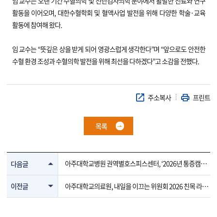
임 교수는 오랜 기간 수혈의학 및 진단검사의학 분야에서 활발한 진료와 연구
활동을 이어오며, 대한수혈학회 및 혈액사업 발전을 위해 다양한 학술·교육
활동에 참여해 왔다.
임 교수는 “뜻깊은 상을 받게 되어 영광스럽게 생각한다”며 “앞으로도 안전한
수혈 환경 조성과 수혈의학 발전을 위해 최선을 다하겠다”고 소감을 전했다.
주소복사
프린트
목록
아주대학교병원 권역별호스피스센터, ‘2026년 통증캠페
다음글
인’ 개최
이전글
아주대학교의료원, 내일을 이끄는 위원회 2026 친목 라운
딩 개최