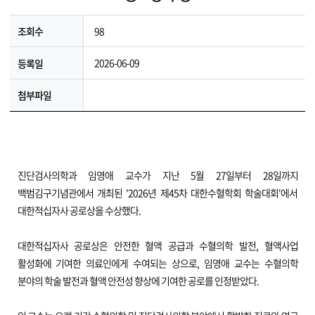
98
조회수
2026-06-09
등록일
첨부파일
진단검사의학과 임영애 교수가 지난 5월 27일부터 28일까지
백범김구기념관에서 개최된 '2026년 제45차 대한수혈학회 학술대회'에서
대한적십자사 공로상을 수상했다.
대한적십자사 공로상은 안전한 혈액 공급과 수혈의학 발전, 혈액사업
활성화에 기여한 의료인에게 수여되는 상으로, 임영애 교수는 수혈의학
분야의 학술 발전과 혈액 안전성 향상에 기여한 공로를 인정받았다.