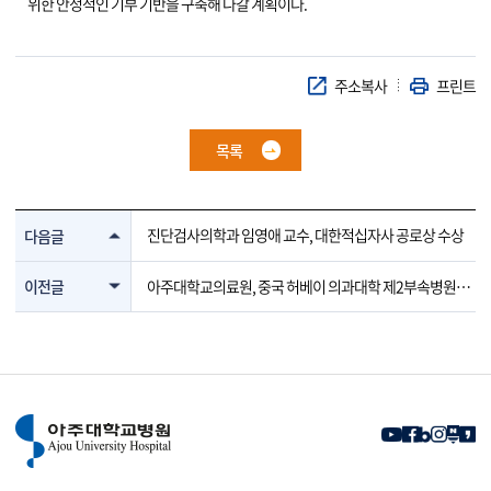
위한 안정적인 기부 기반을 구축해 나갈 계획이다.
주소복사
프린트
목록
진단검사의학과 임영애 교수, 대한적십자사 공로상 수상
다음글
이전글
아주대학교의료원, 중국 허베이 의과대학 제2부속병원과
국제공동세미나 개최 및 업무협약 체결