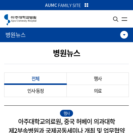
카피라이트로 가기
본문으로 가기
주메뉴로 가기
AUMC
FAMILY SITE
병원뉴스
병원뉴스
전체
행사
인사·동정
의료
행사
아주대학교의료원, 중국 허베이 의과대학
제2부속병원과 국제공동세미나 개최 및 업무협약