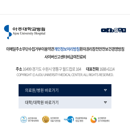
이메일주소무단수집거부
이용약관
개인정보처리방침
환자권리장전
안전보건경영방침
사이버신고센터
비급여진료비
주소
16499 경기도 수원시 영통구 월드컵로 164
대표전화
1688-6114
COPYRIGHT Ⓒ AJOU UNIVERSITY MEDICAL CENTER. ALL RIGHTS RESERVED.
의료원/병원 바로가기
대학/대학원 바로가기