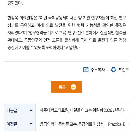
강화했다.
한상욱 의료원장은 “이번 국제공동세미나는 양 기관 연구자들이 최신 연구
성과를 공유하고 미래 의료 발전을 위한 협력 가능성을 확인한 뜻깊은
자리였다”며 “업무협약을 계기로 교육·연구·진료 분야에서 실질적인 협력을
확대하고, 공동연구와 인적 교류를 활성화해 국제 의료 발전과 인류 건강
증진에 기여할 수 있도록 노력하겠다”고 말했다.
주소복사
프린트
목록
아주대학교의료원, 내일을 이끄는 위원회 2026 친목 라운
다음글
딩 개최
이전글
응급의학과 문형준 교수, 응급의료 지침서 「Practical Em
ergency Medicine」 제6판 발간