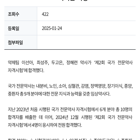
422
조회수
2025-01-24
등록일
첨부파일
약제팀 이선아, 최성주, 두고은, 정혜련 약사가 ‘제2회 국가 전문약사
자격시험’에 합격했다.
국가 전문약사는 내분비, 노인, 소아, 심혈관, 감염, 정맥영양, 장기이식, 종양,
중환자 총 9개 분야에 대한 전문 지식과 능력을 갖춘 임상약사다.
지난 2023년 처음 시행된 국가 전문약사 자격시험에서 6개 분야 총 10명의
합격자를 배출한 데 이어, 2024년 12월 시행된 ‘제2회 국가 전문약사
자격시험’에서 4명이 응시하여 전원 합격했다.