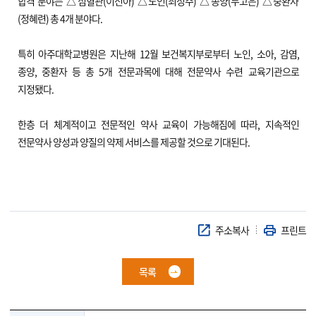
합격 분야는 △심혈관(이선아) △노인(최성주) △종양(두고은) △중환자
(정혜련) 총 4개 분야다.
특히 아주대학교병원은 지난해 12월 보건복지부로부터 노인, 소아, 감염,
종양, 중환자 등 총 5개 전문과목에 대해 전문약사 수련 교육기관으로
지정됐다.
한층 더 체계적이고 전문적인 약사 교육이 가능해짐에 따라, 지속적인
전문약사 양성과 양질의 약제 서비스를 제공할 것으로 기대된다.
주소복사
프린트
목록