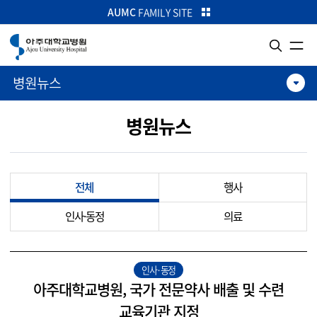
카피라이트로 가기
본문으로 가기
주메뉴로 가기
AUMC
FAMILY SITE
병원뉴스
병원뉴스
전체
행사
인사·동정
의료
인사·동정
아주대학교병원, 국가 전문약사 배출 및 수련
교육기관 지정