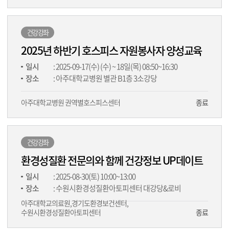
건강강좌
2025년 하반기 호스피스 자원봉사자 양성교육
일시
: 2025-09-17(수) (수) ~ 18일(목) 08:50~16:30
장소
: 아주대학교병원 별관 B1층 3소강당
아주대학교병원 권역별호스피스센터
종료
건강강좌
환경성질환 전문의와 함께 건강정보 UP데이트
일시
: 2025-08-30(토) 10:00~13:00
장소
: 수원시환경성질환아토피센터 대강당&로비
아주대학교의료원,경기도환경보건센터,
수원시환경성질환아토피센터
종료