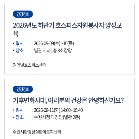
건강강좌
2026년도 하반기 호스피스자원봉사자 양성교
육
일시
: 2026-09-09(수) ~10(목)
장소
: 별관 지하1층 3소강당
권역별호스피스센터
건강강좌
기후변화시대, 여러분의 건강은 안녕하신가요?
일시
: 2026-08-11(화) 14:00 - 15:40
장소
: 수원시청 대강당(별관 2층)
수원시환경성질환아토피센터