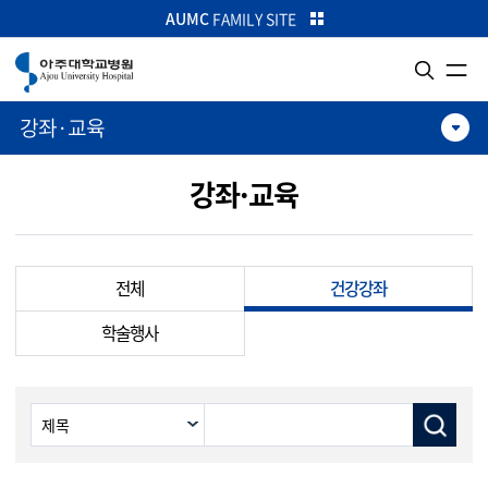
카피라이트로 가기
본문으로 가기
주메뉴로 가기
AUMC
FAMILY SITE
강좌·교육
강좌·교육
전체
건강강좌
학술행사