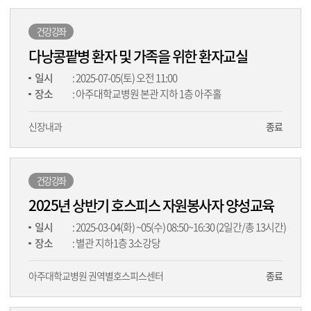
건강강좌
다낭콩팥병 환자 및 가족을 위한 환자교실
일시
: 2025-07-05(토) 오전 11:00
장소
: 아주대학교병원 본관 지하 1층 아주홀
신장내과
종료
건강강좌
2025년 상반기 호스피스 자원봉사자 양성교육
일시
: 2025-03-04(화) ~05(수) 08:50~16:30 (2일간/총 13시간)
장소
: 별관 지하1층 3소강당
아주대학교병원 권역별호스피스센터
종료