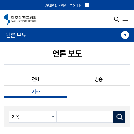
카피라이트로 가기
본문으로 가기
주메뉴로 가기
AUMC
FAMILY SITE
언론 보도
언론 보도
전체
방송
기사