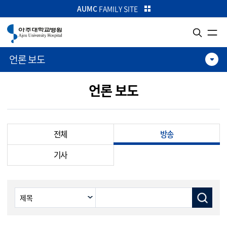
카피라이트로 가기
본문으로 가기
주메뉴로 가기
AUMC
FAMILY SITE
언론 보도
언론 보도
전체
방송
기사