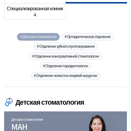
Специализированная клиник
а
# Детская стоматология
# Ортодонтическое отделение
# Отделение зубного протезирования
# Отделение консервативной стоматологии
# Отделение пародонтологии
# Отделение челюстно-лицевой хирургии
Детская стоматология
Детская стоматология
MAH