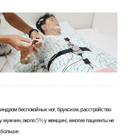
·Кафе
ства
 комната
синдром беспокойных ног, бруксизм, расстройство
 у мужчин, около 5% у женщин), многие пациенты не
 больше.