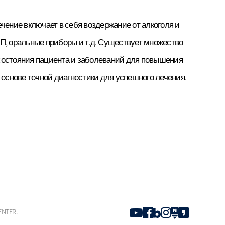
чение включает в себя воздержание от алкоголя и
П, оральные приборы и т.д. Существует множество
 состояния пациента и заболеваний для повышения
основе точной диагностики для успешного лечения.
ENTER.