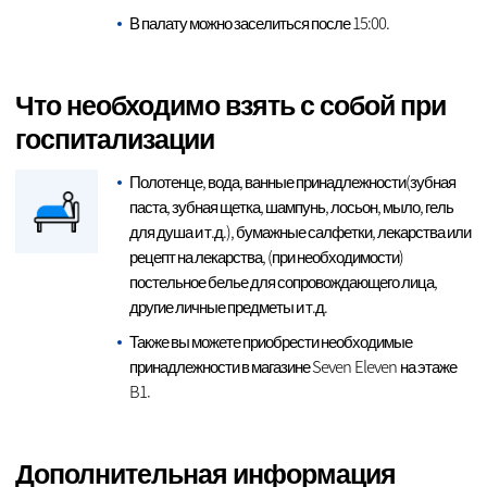
В палату можно заселиться после 15:00.
Что необходимо взять с собой при
госпитализации
Полотенце, вода, ванные принадлежности(зубная
паста, зубная щетка, шампунь, лосьон, мыло, гель
для душа и т.д.), бумажные салфетки, лекарства или
рецепт на лекарства, (при необходимости)
постельное белье для сопровождающего лица,
другие личные предметы и т.д.
Также вы можете приобрести необходимые
принадлежности в магазине Seven Eleven на этаже
B1.
Дополнительная информация