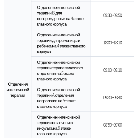
Отделение интенсивной
терапии B для
09:30~09:50
новорожденных на 4 этаже
главного корпуса
Отделение интенсивной
терапии для роженицы и
18:00~18:10
ребенка на 4 этаже главного
корпуса
Отделение интенсивной
терапии терапевтического
09:00~09:10
отделения на 5 этаже
главного корпуса
Отделения
интенсивной
Отделение интенсивной
терапии
терапии A отделения
09:30~09:40
неврологии на 5 этаже
главного корпуса
Отделение интенсивной
терапии по лечению
08:50~09:00
инсульта на 9 этаже
главного корпуса