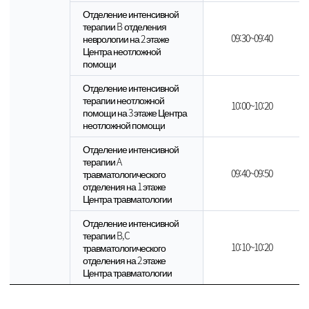
Отделение интенсивной
терапии B отделения
09:30~09:40
неврологии на 2 этаже
Центра неотложной
помощи
Отделение интенсивной
терапии неотложной
10:00~10:20
помощи на 3 этаже Центра
неотложной помощи
Отделение интенсивной
терапии A
09:40~09:50
травматологического
отделения на 1 этаже
Центра травматологии
Отделение интенсивной
терапии B,C
10:10~10:20
травматологического
отделения на 2 этаже
Центра травматологии