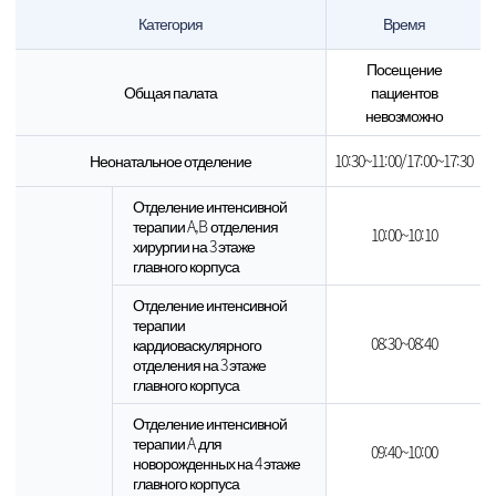
Категория
Время
Посещение
Общая палата
пациентов
невозможно
Неонатальное отделение
10:30~11:00/17:00~17:30
Отделение интенсивной
терапии A,B отделения
10:00~10:10
хирургии на 3 этаже
главного корпуса
Отделение интенсивной
терапии
08:30~08:40
кардиоваскулярного
отделения на 3 этаже
главного корпуса
Отделение интенсивной
терапии A для
09:40~10:00
новорожденных на 4 этаже
главного корпуса