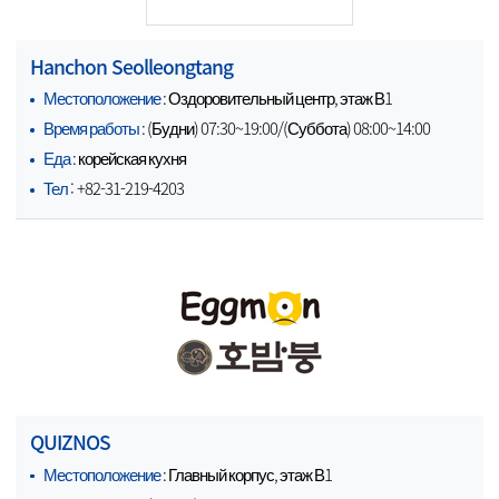
Hanchon Seolleongtang
Местоположение
: Оздоровительный центр, этаж В1
Время работы
: (Будни) 07:30~19:00/(Суббота) 08:00~14:00
Еда
: корейская кухня
Тел
: +82-31-219-4203
QUIZNOS
Местоположение
: Главный корпус, этаж В1