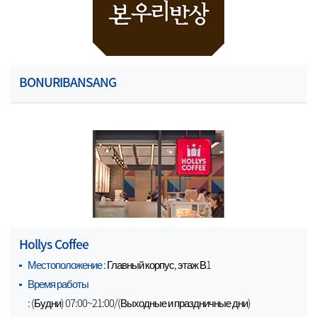
BONURIBANSANG
Hollys Coffee
Местоположение
: Главный корпус, этаж В1
Время работы
: (Будни) 07:00~21:00/(Выходные и праздничные дни)