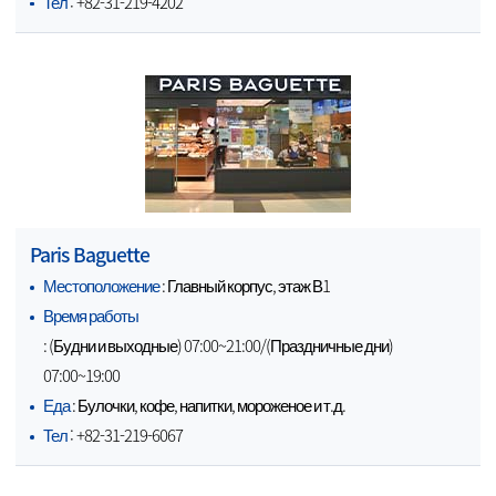
Тел
: +82-31-219-4202
Paris Baguette
Местоположение
: Главный корпус, этаж В1
Время работы
: (Будни и выходные) 07:00~21:00/(Праздничные дни)
07:00~19:00
Еда
: Булочки, кофе, напитки, мороженое и т.д.
Тел
: +82-31-219-6067