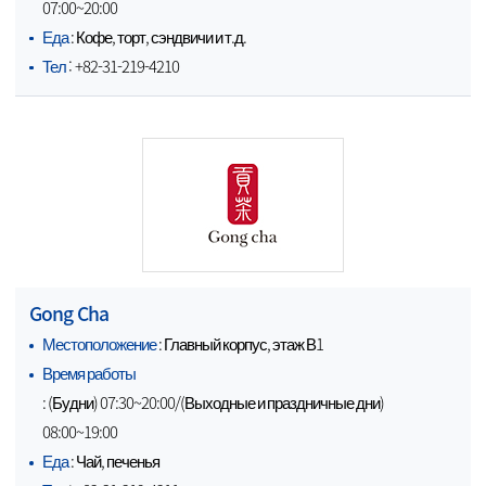
07:00~20:00
Еда
: Кофе, торт, сэндвичи и т.д.
Тел
: +82-31-219-4210
Gong Cha
Местоположение
: Главный корпус, этаж В1
Время работы
: (Будни) 07:30~20:00/(Выходные и праздничные дни)
08:00~19:00
Еда
: Чай, печенья