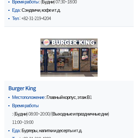
Время работы
: (Будни) 07:30~18:00
Еда
: Сэндвичи, кофе и т.д.
Тел
: +82-31-219-4204
Burger King
Местоположение
: Главный корпус, этаж В1
Время работы
: (Будни) 08:00~20:00/(Выходные и праздничные дни)
11:00~19:00
Еда
: Бургеры, напитки и десерты и т.д.