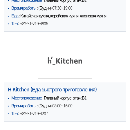
Время работы
: (Будни) 07:30~19:00
Еда
: Китайская кухня, корейская кухня, японская кухня
Тел
: +82-31-219-4806
H Kitchen (Еда быстрого приготовления)
Местоположение
: Главный корпус, этаж В1
Время работы
: (Будни) 08:00~16:00
Тел
: +82-31-219-4207