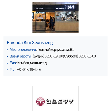
Bareuda Kim Seonsaeng
Местоположение
: Главный корпус, этаж В1
Время работы
: (Будни) 08:00~19:30/(Суббота) 08:00~15:00
Еда
: Кимбап, манты и т.д.
Тел
: +82-31-219-4206