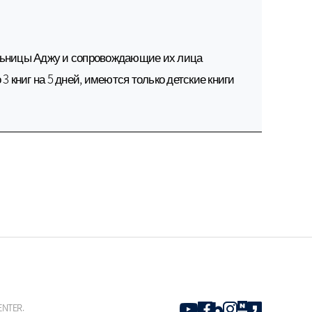
льницы Аджу и сопровождающие их лица
3 книг на 5 дней, имеются только детские книги
ENTER.