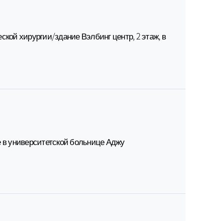
ской хирургии/здание Вэлбинг центр, 2 этаж, в
е в университетской больнице Аджу