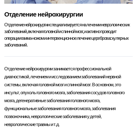
Отделение нейрохирургии
Отделение нейрохирургии специализируется на лечении неврологических
заболеваний, включая головной и спинной мозг, и активно проводит
операции гамма-ножом и интервенционное лечение цереброваскулярных
заболеваний.
Отделение нейрохирургии занимается профессиональной
диагностикой, лечением и исследованием заболеваний нервной
системы, включая головной мозг и спинной мозг. В основном, это
инсульт, опухоль головного мозга, заболевания сосудов головного
мозга, дегенеративные заболевания головного мозга,
функциональные заболевания головного мозга, заболевания
позвоночника, неврологические заболевания у детей,
неврологические травмы и т.д.