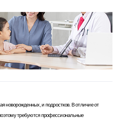
·Кафе
ства
 комната
я новорожденных, и подростков. В отличие от
 поэтому требуются профессиональные