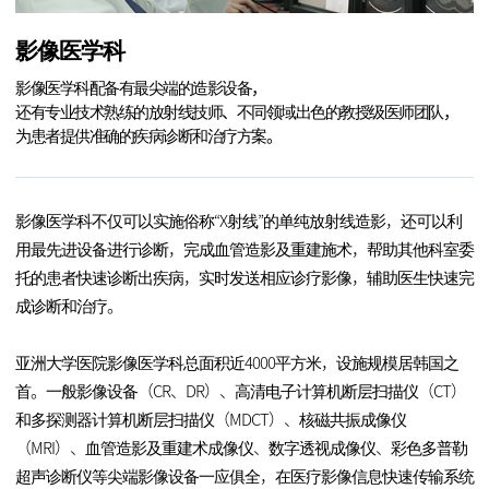
影像医学科
影像医学科配备有最尖端的造影设备，
还有专业技术熟练的放射线技师、不同领域出色的教授级医师团队，
为患者提供准确的疾病诊断和治疗方案。
影像医学科不仅可以实施俗称“X射线”的单纯放射线造影，还可以利
用最先进设备进行诊断，完成血管造影及重建施术，帮助其他科室委
托的患者快速诊断出疾病，实时发送相应诊疗影像，辅助医生快速完
成诊断和治疗。
亚洲大学医院影像医学科总面积近4000平方米，设施规模居韩国之
首。一般影像设备（CR、DR）、高清电子计算机断层扫描仪（CT）
和多探测器计算机断层扫描仪（MDCT）、核磁共振成像仪
（MRI）、血管造影及重建术成像仪、数字透视成像仪、彩色多普勒
超声诊断仪等尖端影像设备一应俱全，在医疗影像信息快速传输系统