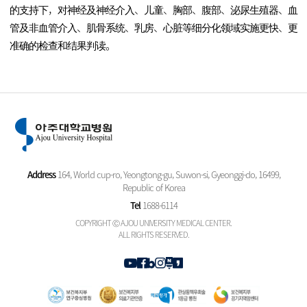
的支持下，对神经及神经介入、儿童、胸部、腹部、泌尿生殖器、血
管及非血管介入、肌骨系统、乳房、心脏等细分化领域实施更快、更
准确的检查和结果判读。
Address
164, World cup-ro, Yeongtong-gu, Suwon-si, Gyeonggi-do, 16499,
Republic of Korea
Tel
1688-6114
COPYRIGHT Ⓒ AJOU UNIVERSITY MEDICAL CENTER.
ALL RIGHTS RESERVED.