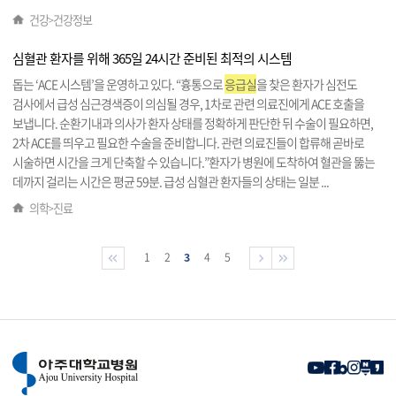
건강
건강정보
>
심혈관 환자를 위해 365일 24시간 준비된 최적의 시스템
돕는 ‘ACE 시스템’을 운영하고 있다. “흉통으로
응급실
을 찾은 환자가 심전도
검사에서 급성 심근경색증이 의심될 경우, 1차로 관련 의료진에게 ACE 호출을
보냅니다. 순환기내과 의사가 환자 상태를 정확하게 판단한 뒤 수술이 필요하면,
2차 ACE를 띄우고 필요한 수술을 준비합니다. 관련 의료진들이 합류해 곧바로
시술하면 시간을 크게 단축할 수 있습니다.”환자가 병원에 도착하여 혈관을 뚫는
데까지 걸리는 시간은 평균 59분. 급성 심혈관 환자들의 상태는 일분 ...
의학
진료
>
1
2
3
4
5