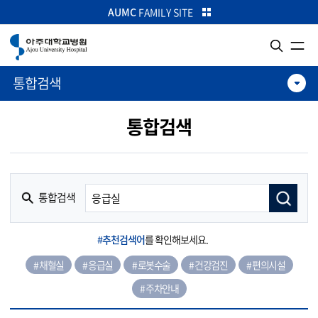
카피라이트로 가기
본문으로 가기
주메뉴로 가기
AUMC
FAMILY SITE
통합검색
통합검색
통합검색
#추천검색어
를 확인해보세요.
# 채혈실
# 응급실
# 로봇수술
# 건강검진
# 편의시설
# 주차안내