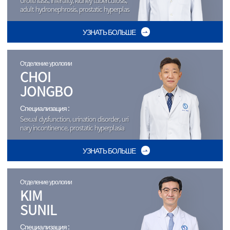
Urolithiasis, infertility, kidney tuberculosis,
adult hydronephrosis, prostatic hyperplas
ia
УЗНАТЬ БОЛЬШЕ
Отделение урологии
CHOI
JONGBO
Специализация :
Sexual dysfunction, urination disorder, uri
nary incontinence, prostatic hyperplasia
УЗНАТЬ БОЛЬШЕ
Отделение урологии
KIM
SUNIL
Специализация :