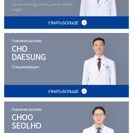
Urinary oncology, urinary cancer, robotic
surgery
УЗНАТЬ БОЛЬШЕ
Отделение урологии
CHO
DAESUNG
Специализация :
УЗНАТЬ БОЛЬШЕ
Отделение урологии
CHOO
SEOLHO