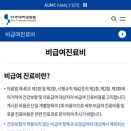
카피라이트로 가기
본문으로 가기
주메뉴로 가기
AUMC
FAMILY SITE
비급여진료비
비급여진료비
비급여 진료비란?
의료법 제 45조 제1항 및 제2항, 시행규칙 제42조의 제1항, 제2항, 제3항에
의거하여 건강보험 및 의료급여 대상자의 비급여 진료비용을 고지합니다.
게시된 비용은 단일 개별항목의 1회 비용이므로 세부 비급여 진료비용 및
포괄 진료비용은 관련 진료과로 문의하여 주시기 바랍니다.
건강보험이 적용되지 않는 비급여 항목과 요양급여의 대상에서 제외되는