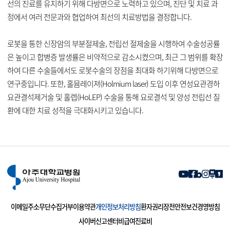
선의 진료를 유지하기 위해 다방면으로 노력하고 있으며, 진단 및 치료 과
정에서 여러 전문과와 협업하여 최선의 치료방법을 결정합니다.
로봇을 통한 신장암의 부분절제술, 전립선 절제술을 시행하여 수술성공률
은 높이고 합병증 발생률은 비약적으로 감소시켰으며, 최근 그 범위를 확장
하여 다른 수술들에서도 로봇수술의 장점을 최대화 하기위해 다방면으로
연구중입니다. 또한, 홀뮴레이져(Holmium laser) 도입 이후 연성요관경하
요관결석제거술 및 홀렙(HoLEP) 수술을 통해 요로결석 및 양성 전립선 질
환에 대한 치료 성적을 극대화시키고 있습니다.
이메일주소무단수집거부
이용약관
개인정보처리방침
환자권리장전
안전보건경영방침
사이버신고센터
비급여진료비