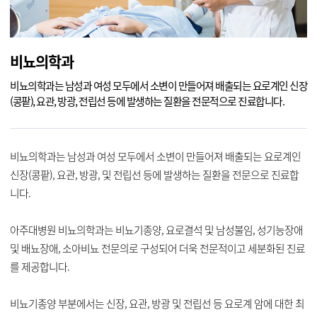
비뇨의학과
비뇨의학과는 남성과 여성 모두에서 소변이 만들어져 배출되는 요로계인
신장
(콩팥), 요관, 방광, 전립선 등에 발생하는 질환을 전문적으로 진료합니다.
비뇨의학과는 남성과 여성 모두에서 소변이 만들어져 배출되는 요로계인
신장(콩팥), 요관, 방광, 및 전립선 등에 발생하는 질환을 전문으로 진료합
니다.
아주대병원 비뇨의학과는 비뇨기종양, 요로결석 및 남성불임, 성기능장애
및 배뇨장애, 소아비뇨 전문의로 구성되어 더욱 전문적이고 세분화된 진료
를 제공합니다.
비뇨기종양 부분에서는 신장, 요관, 방광 및 전립선 등 요로계 암에 대한 최