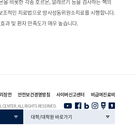
몬을 비롯한 각종 호르몬, 알레르기 등을 검사하는 핵의
의 보조적인 치료법으로 방사성동위원소치료를 시행합니다.
효과 및 환자 만족도가 매우 높습니다.
리장전
안전보건경영방침
사이버신고센터
비급여진료비
 CENTER. ALL RIGHTS RESERVED.
대학/대학원 바로가기