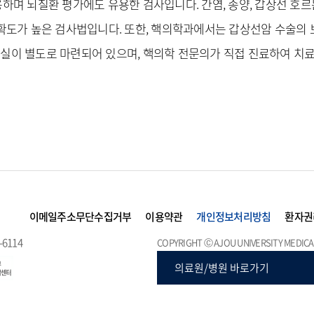
하며 뇌질환 평가에도 유용한 검사입니다. 간염, 종양, 갑상선 호르
정확도가 높은 검사법입니다. 또한, 핵의학과에서는 갑상선암 수술
실이 별도로 마련되어 있으며, 핵의학 전문의가 직접 진료하여 치료
이메일주소무단수집거부
이용약관
개인정보처리방침
환자권
-6114
COPYRIGHT Ⓒ AJOU UNIVERSITY MEDICAL
의료원/병원 바로가기