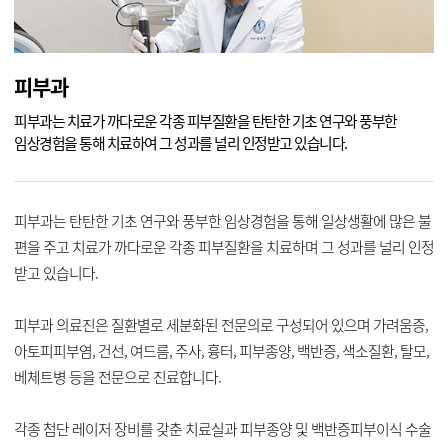
피부과
피부과는 치료가 까다로운 각종 피부질환을 탄탄한 기초 연구와 풍부한
임상경험을 통해 치료하여 그 성과를 널리 인정받고 있습니다.
피부과는 탄탄한 기초 연구와 풍부한 임상경험을 통해 일상생활에 많은 불
편을 주고 치료가 까다로운 각종 피부질환을 치료하며 그 성과를 널리 인정
받고 있습니다.
피부과 의료진은 질환별로 세분화된 전문의로 구성되어 있으며 가려움증,
아토피피부염, 건선, 여드름, 주사, 흉터, 피부종양, 백반증, 색소질환, 탈모,
베체트병 등을 전문으로 진료합니다.
각종 첨단 레이저 장비를 갖춘 치료실과 피부종양 및 백반증피부이식 수술