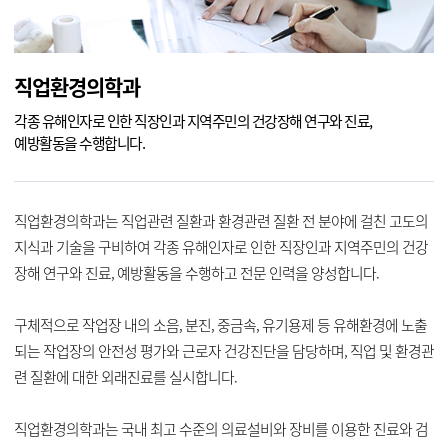
직업환경의학과
각종 유해인자로 인한 직장인과 지역주민의 건강장해 연구와 진료,
예방활동을 수행합니다.
직업환경의학과는 직업관련 질환과 환경관련 질환 전 분야에 걸친 고도의
지식과 기술을 구비하여 각종 유해인자로 인한 직장인과 지역주민의 건강
장해 연구와 진료, 예방활동을 수행하고 전문 인력을 양성합니다.
구체적으로 작업장 내의 소음, 분진, 중금속, 유기용제 등 유해환경에 노출
되는 작업장의 안전성 평가와 근로자 건강진단을 담당하며, 직업 및 환경관
련 질환에 대한 외래진료를 실시합니다.
직업환경의학과는 국내 최고 수준의 의료설비와 장비를 이용한 진료와 검