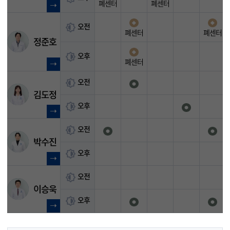
폐센터
폐센터
오전
폐센터
폐센터
정준호
오후
폐센터
오전
김도정
오후
오전
박수진
오후
오전
이승욱
오후