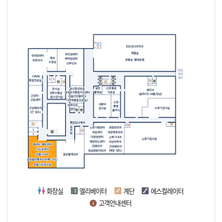
화장실
엘리베이터
계단
에스컬레이터
고객안내센터