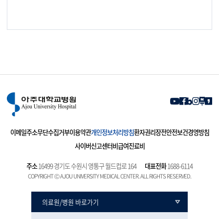
이메일주소무단수집거부
이용약관
개인정보처리방침
환자권리장전
안전보건경영방침
사이버신고센터
비급여진료비
주소
16499 경기도 수원시 영통구 월드컵로 164
대표전화
1688-6114
COPYRIGHT Ⓒ AJOU UNIVERSITY MEDICAL CENTER. ALL RIGHTS RESERVED.
의료원/병원 바로가기