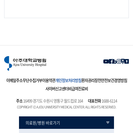
이메일주소무단수집거부
이용약관
개인정보처리방침
환자권리장전
안전보건경영방침
사이버신고센터
비급여진료비
주소
16499 경기도 수원시 영통구 월드컵로 164
대표전화
1688-6114
COPYRIGHT Ⓒ AJOU UNIVERSITY MEDICAL CENTER. ALL RIGHTS RESERVED.
의료원/병원 바로가기