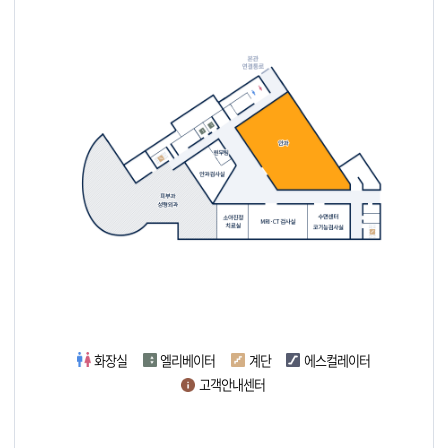
화장실
엘리베이터
계단
에스컬레이터
고객안내센터