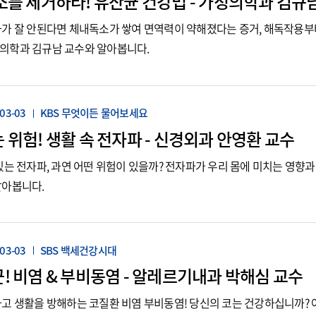
소를 제거하라! 유산균 건강법 - 가정의학과 김규
화가 잘 안된다면 체내독소가 쌓여 면역력이 약해졌다는 증거, 해독작용부
의학과 김규남 교수와 알아봅니다.
03-03
KBS 무엇이든 물어보세요
 위험! 생활 속 전자파 - 신경외과 안영환 교수
있는 전자파, 과연 어떤 위험이 있을까? 전자파가 우리 몸에 미치는 영향
알아봅니다.
03-03
SBS 백세건강시대
! 비염 & 부비동염 - 알레르기내과 박해심 교수
하고 생활을 방해하는 코질환 비염 부비동염! 당신의 코는 건강하십니까?