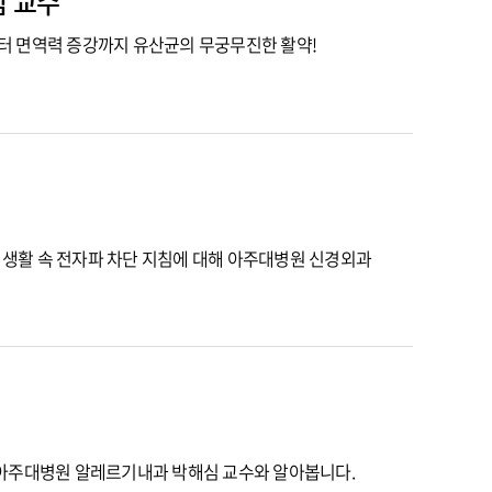
남 교수
터 면역력 증강까지 유산균의 무궁무진한 활약!
과 생활 속 전자파 차단 지침에 대해 아주대병원 신경외과
 아주대병원 알레르기내과 박해심 교수와 알아봅니다.