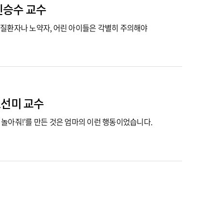
 신승수 교수
 질환자나 노약자, 어린 아이들은 각별히 주의해야
조선미 교수
, 놀아줘!’를 만든 것은 엄마의 이런 행동이었습니다.