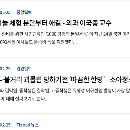
02-25
중앙일보
들 체형 분단부터 해결 - 외과 이국종 교수
 준비를 위한 시민단체인 '1090 평화와 통일운동' 이 지난 24일 북한
1090운동 이사들도 운송비 등을 지원했다.
02-25
경인일보
·볼거리 괴롭힘 당하기전 '따끔한 한방' - 소아
 결막염, 중학생은 결막염, 고등학생은 유행성 이하선염 발생이 가장 
에 대해 살펴보기로 한다.
02-25
Tbroad 뉴스