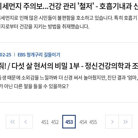
세먼지 주의보...건강 관리 '철저' - 호흡기내과
미세먼지로 인해 많은 시민들이 불편함을 호소하고 있습니다. 특히 호흡기
먼지로부터 건강을 지키는 방법을 취재했습니다.
02-25
EBS 청개구리 길들이기
줘! / 다섯 살 현서의 비밀 1부 - 정신건강의학과 
동생 때문에 소외감을 느낄까봐 더 신경 써서 놀아줬지만, 진단 결과 ‘엄마
’가 아닌 다른 말을 들을 수 있을까요?
451
452
453
454
455