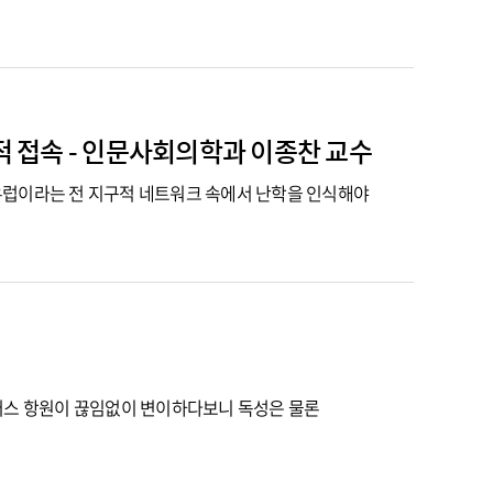
적 접속 - 인문사회의학과 이종찬 교수
유럽이라는 전 지구적 네트워크 속에서 난학을 인식해야
이러스 항원이 끊임없이 변이하다보니 독성은 물론