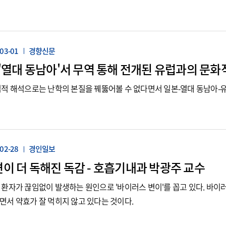
03-01
경향신문
 '열대 동남아'서 무역 통해 전개된 유럽과의 문화
엽적 해석으로는 난학의 본질을 꿰뚫어볼 수 없다면서 일본-열대 동남아-
02-28
경인일보
이 더 독해진 독감 - 호흡기내과 박광주 교수
환자가 끊임없이 발생하는 원인으로 '바이러스 변이'를 꼽고 있다. 바
서 약효가 잘 먹히지 않고 있다는 것이다.