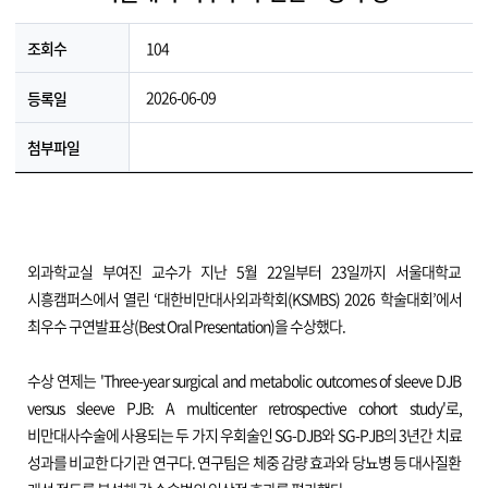
104
조회수
2026-06-09
등록일
첨부파일
외과학교실 부여진 교수가 지난 5월 22일부터 23일까지 서울대학교
시흥캠퍼스에서 열린 ‘대한비만대사외과학회(KSMBS) 2026 학술대회’에서
최우수 구연발표상(Best Oral Presentation)을 수상했다.
수상 연제는 'Three-year surgical and metabolic outcomes of sleeve DJB
versus sleeve PJB: A multicenter retrospective cohort study'로,
비만대사수술에 사용되는 두 가지 우회술인 SG-DJB와 SG-PJB의 3년간 치료
성과를 비교한 다기관 연구다. 연구팀은 체중 감량 효과와 당뇨병 등 대사질환