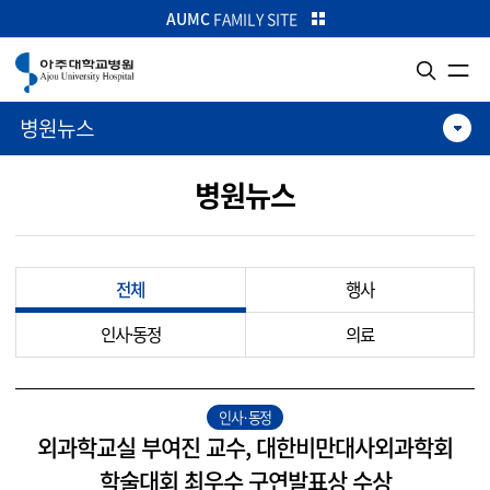
카피라이트로 가기
본문으로 가기
주메뉴로 가기
AUMC
FAMILY SITE
병원뉴스
병원뉴스
전체
행사
인사·동정
의료
인사·동정
외과학교실 부여진 교수, 대한비만대사외과학회
학술대회 최우수 구연발표상 수상