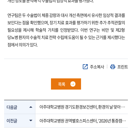
개선 정도를 분석해 각 수술법의 임상적 효과를 평가했다.
연구팀은 두 수술법이 체중 감량과 대사 개선 측면에서 유사한 임상적 결과를
보인다는 점을 확인했으며, 장기 치료 효과를 평가하기 위한 추가 추적관찰의
필요성을 제시해 학술적 가치를 인정받았다. 이번 연구는 비만 및 제2형
당뇨병 환자의 수술적 치료 전략 수립에 도움이 될 수 있는 근거를 제시했다는
점에서 의의가 있다.
주소복사
프린트
목록
아주대학교병원 경기도환경보건센터, 환경의 날 맞아 도
다음글
민 참여형 기후행동 체험부스 운영
이전글
아주대학교병원 권역별호스피스센터, ‘2026년 통증캠페
인’ 개최