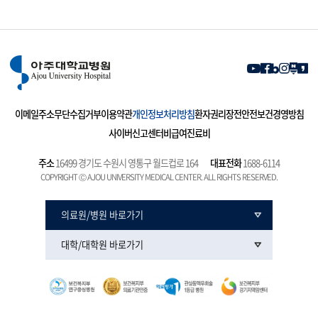
이메일주소무단수집거부
이용약관
개인정보처리방침
환자권리장전
안전보건경영방침
사이버신고센터
비급여진료비
주소
16499 경기도 수원시 영통구 월드컵로 164
대표전화
1688-6114
COPYRIGHT Ⓒ AJOU UNIVERSITY MEDICAL CENTER. ALL RIGHTS RESERVED.
의료원/병원 바로가기
대학/대학원 바로가기