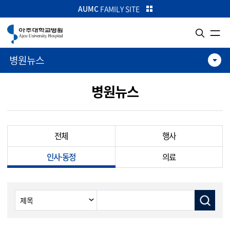
카피라이트로 가기
본문으로 가기
주메뉴로 가기
AUMC
FAMILY SITE
병원뉴스
병원뉴스
전체
행사
인사·동정
의료