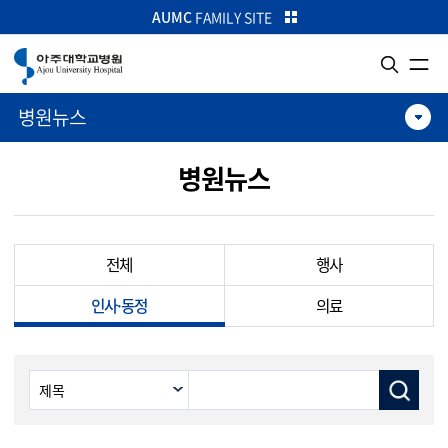
카피라이트로 가기
본문으로 가기
주메뉴로 가기
AUMC
FAMILY SITE
병원뉴스
병원뉴스
전체
행사
인사·동정
의료