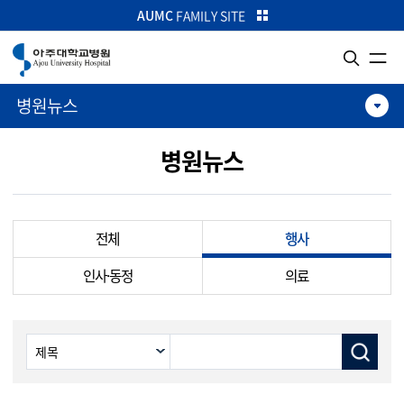
카피라이트로 가기
본문으로 가기
주메뉴로 가기
AUMC
FAMILY SITE
병원뉴스
병원뉴스
전체
행사
인사·동정
의료